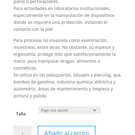
poros o perforaciones.
Para actividades en laboratorios institucionales,
especialmente en la manipulación de dispositivos
donde se requiera una protección, evitando el
contacto con la piel.
Para procesos no invasivos como examinación,
muestreos, entre otras. No obstante, su espesor y
ergonomía, protege más que satisfactoriamente la
mano, para manipular drogas, alimentos o
cosméticos.
Se utiliza en las peluquerías, tatuajes y piercing, spa,
bombas de gasolina, industria química, eléctrica y
automotriz, áreas de mantenimiento y limpieza y
pintura y pulido.
Talla
Guante
Añadir al carrito