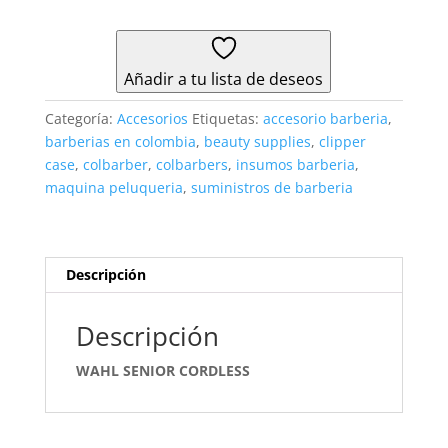
cantidad
Añadir a tu lista de deseos
Categoría:
Accesorios
Etiquetas:
accesorio barberia
,
barberias en colombia
,
beauty supplies
,
clipper
case
,
colbarber
,
colbarbers
,
insumos barberia
,
maquina peluqueria
,
suministros de barberia
Descripción
Descripción
WAHL SENIOR CORDLESS