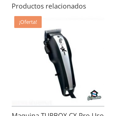
Productos relacionados
¡Oferta!
Maquina TURBOX CX Pro Uso