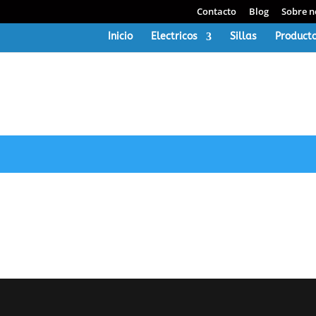
Contacto
Blog
Sobre n
Inicio
Electricos
Sillas
Producto