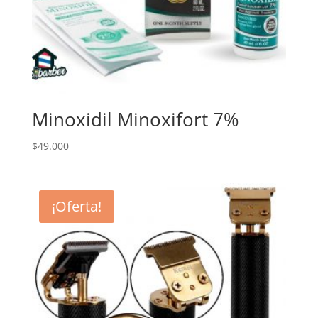
Minoxidil Minoxifort 7%
$
49.000
¡Oferta!