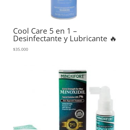
Cool Care 5 en 1 –
Desinfectante y Lubricante 🔥
$
35.000