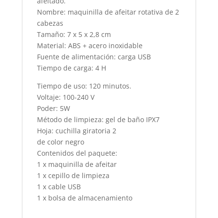
afeitado.
Nombre: maquinilla de afeitar rotativa de 2
cabezas
Tamaño: 7 x 5 x 2,8 cm
Material: ABS + acero inoxidable
Fuente de alimentación: carga USB
Tiempo de carga: 4 H
Tiempo de uso: 120 minutos.
Voltaje: 100-240 V
Poder: 5W
Método de limpieza: gel de baño IPX7
Hoja: cuchilla giratoria 2
de color negro
Contenidos del paquete:
1 x maquinilla de afeitar
1 x cepillo de limpieza
1 x cable USB
1 x bolsa de almacenamiento