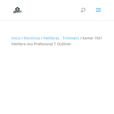
Inicio
/
Electricos
/
Patilleras - Trimmers
/ Kemei 1931
Patillera Uso Profesional T Outliner