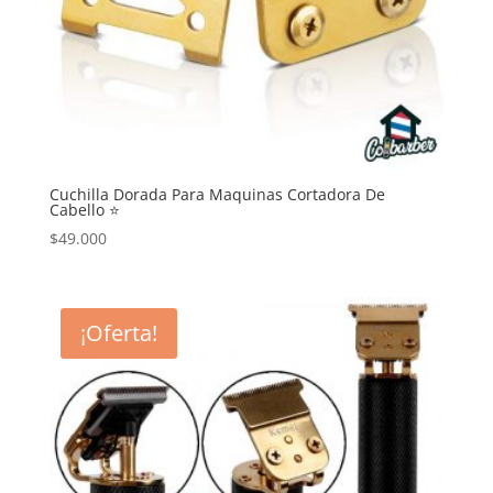
Cuchilla Dorada Para Maquinas Cortadora De
Cabello ⭐
$
49.000
¡Oferta!