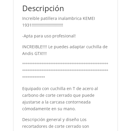
Descripción
Increible patillera inalambrica KEMEI
1931!!!!!!!!!!!!!!!!!!!!!!!!!!!
-Apta para uso profesional!
INCREIBLE!!!! Le puedes adaptar cuchilla de
Andis GTX!!!!
°°°°°°°°°°°°°°°°°°°°°°°°°°°°°°°°°°°°°°°°°°°°°°°°°
°°°°°°°°°°°°°°°°°°°°°°°°°°°°°°°°°°°°°°°°°°°°°°°°°
°°°°°°°°°°°°°
Equipado con cuchilla en T de acero al
carbono de corte cerrado que puede
ajustarse a la carcasa contorneada
cómodamente en su mano.
Descripción general y diseño Los
recortadores de corte cerrado son