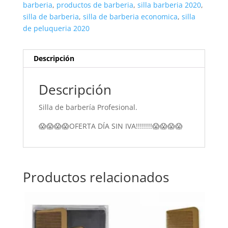
barberia
,
productos de barberia
,
silla barberia 2020
,
2023
silla de barberia
,
silla de barberia economica
,
silla
cantidad
de peluqueria 2020
Descripción
Descripción
Silla de barbería Profesional.
😱😱😱😱OFERTA DÍA SIN IVA!!!!!!!!😱😱😱😱
Productos relacionados