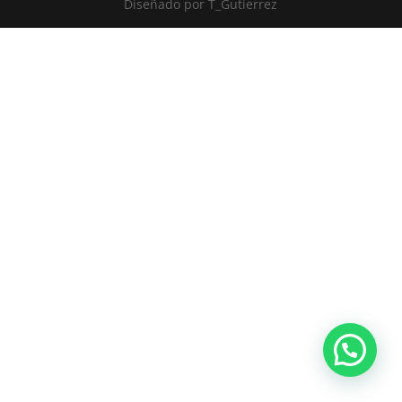
Diseñado por
T_Gutierrez