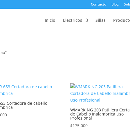
Contacto
Blog
Sob
Inicio
Electricos
Sillas
Product
bia”
53 Cortadora de cabello
ámbrica
WMARK NG 203 Patillera Cort
de Cabello Inalambrica Uso
.000
Profesional
$
175.000