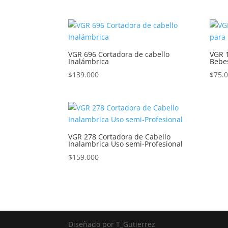
VGR 696 Cortadora de cabello
VGR 
Inalámbrica
Bebe
$
139.000
$
75.
VGR 278 Cortadora de Cabello
Inalambrica Uso semi-Profesional
$
159.000
Diseñado por
T_Gutierrez