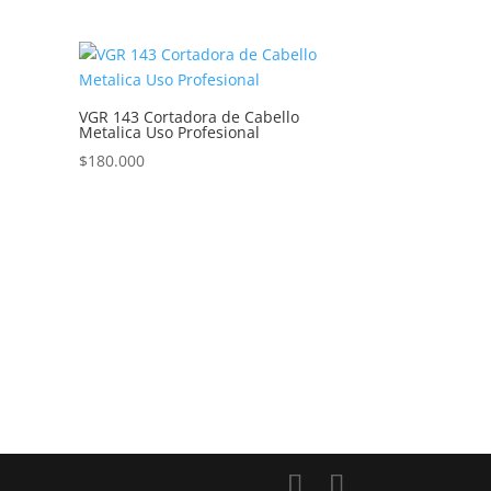
VGR 143 Cortadora de Cabello
Metalica Uso Profesional
$
180.000