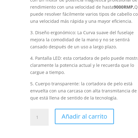
rendimiento con una velocidad de hasta
9000RMP,
Q
puede resolver fácilmente varios tipos de cabello c
una velocidad más rápida y una mayor eficiencia.
3. Diseño ergonómico: La Curva suave del fuselaje
mejora la comodidad de la mano y no se sentirá
cansado después de un uso a largo plazo.
4. Pantalla LED: esta cortadora de pelo puede mostr
claramente la potencia actual y le recuerda que lo
cargue a tiempo.
5. Cuerpo transparente: la cortadora de pelo está
envuelta con una carcasa con alta transmitancia de 
que está llena de sentido de la tecnología.
VGR
Añadir al carrito
653
Cortadora
de