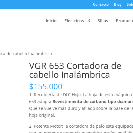
Contacto
Blog
Sob
Inicio
Electricos
Sillas
Product
ra de cabello Inalámbrica
VGR 653 Cortadora de
cabello Inalámbrica
$
155.000
1. Recubierta de DLC Hoja: La hoja de esta máquina
653 adopta
Revestimiento de carbono tipo diaman
Que se vuelve más duro y afilado sobre la base de l
hoja original.
2. Potente Motor: la cortadora de pelo está equipad
con un motor de potencia magnética profesional de 