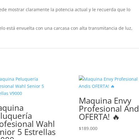
uede mostrar claramente la potencia actual y le recuerda que lo
elo está envuelta con una carcasa con alta transmitancia de luz,
.
Maquina Envy
aquina
Profesional And
luquería
OFERTA! 🔥
ofesional Wahl
$
189.000
nior 5 Estrellas