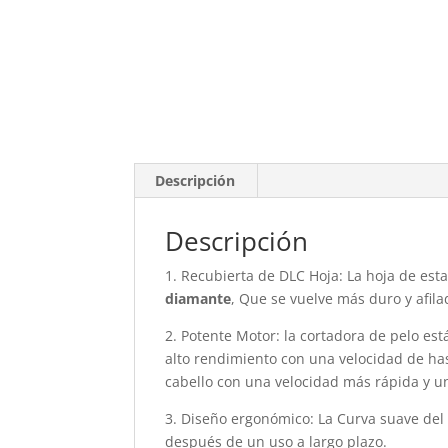
Descripción
Descripción
1. Recubierta de DLC Hoja: La hoja de es
diamante
, Que se vuelve más duro y afila
2. Potente Motor: la cortadora de pelo e
alto rendimiento con una velocidad de h
cabello con una velocidad más rápida y un
3. Diseño ergonómico: La Curva suave del
después de un uso a largo plazo.