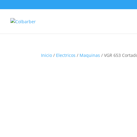
Inicio
/
Electricos
/
Maquinas
/ VGR 653 Cortado