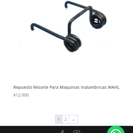
Repuesto Resorte Para Maquinas Inalambricas WAHL
$
12.000
1
2
→