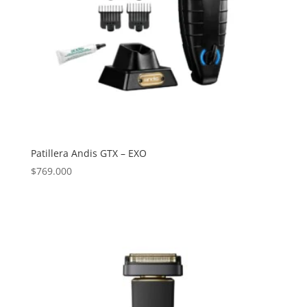
Patillera Andis GTX – EXO
$
769.000