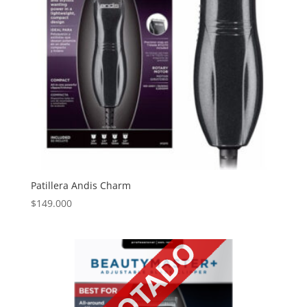
Patillera Andis Charm
$
149.000