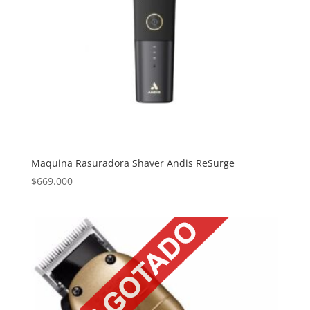
Maquina Rasuradora Shaver Andis ReSurge
$
669.000