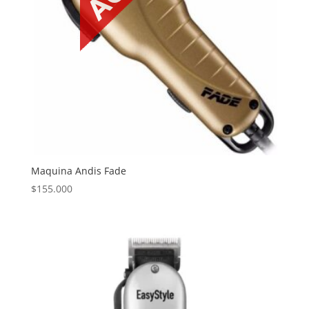
Maquina Andis Fade
$
155.000