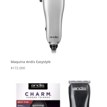
Maquina Andis Easystyle
$
172.000