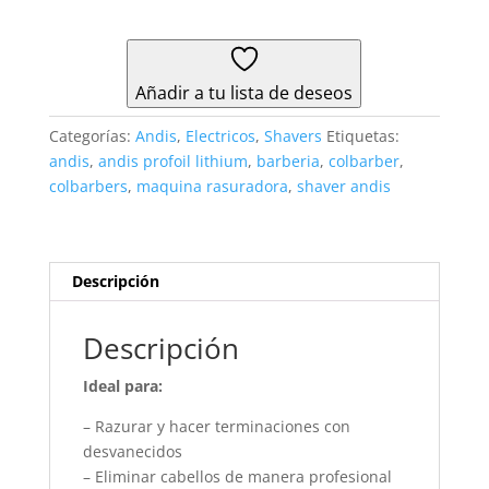
Lithium
cantidad
Añadir a tu lista de deseos
Categorías:
Andis
,
Electricos
,
Shavers
Etiquetas:
andis
,
andis profoil lithium
,
barberia
,
colbarber
,
colbarbers
,
maquina rasuradora
,
shaver andis
Descripción
Descripción
Ideal para:
– Razurar y hacer terminaciones con
desvanecidos
– Eliminar cabellos de manera profesional