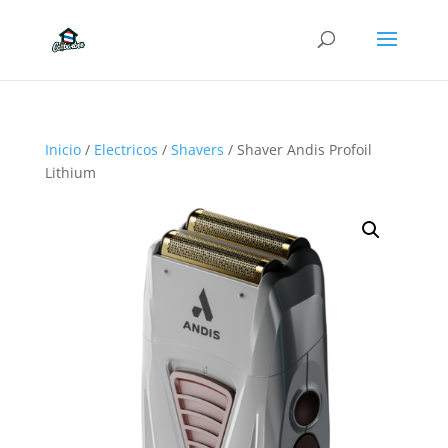
Inicio
/
Electricos
/
Shavers
/ Shaver Andis Profoil
Lithium