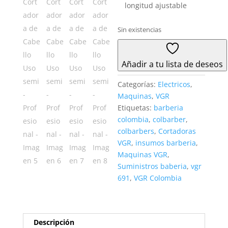
longitud ajustable
Sin existencias
Añadir a tu lista de deseos
Categorías:
Electricos
,
Maquinas
,
VGR
Etiquetas:
barberia
colombia
,
colbarber
,
colbarbers
,
Cortadoras
VGR
,
insumos barberia
,
Maquinas VGR
,
Suministros baberia
,
vgr
691
,
VGR Colombia
Descripción