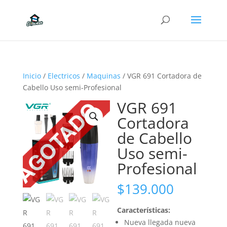
Inicio
/
Electricos
/
Maquinas
/ VGR 691 Cortadora de
Cabello Uso semi-Profesional
VGR 691
Cortadora
de Cabello
Uso semi-
Profesional
$
139.000
Características:
Nueva llegada nueva