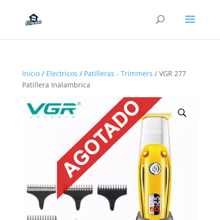
Inicio
/
Electricos
/
Patilleras - Trimmers
/ VGR 277
Patillera Inalambrica