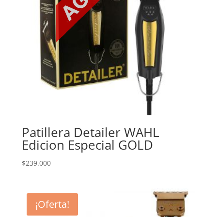
Patillera Detailer WAHL
Edicion Especial GOLD
$
239.000
¡Oferta!