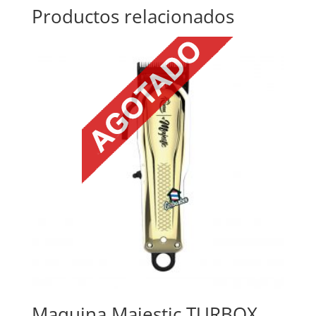
Productos relacionados
Maquina Majestic TURBOX