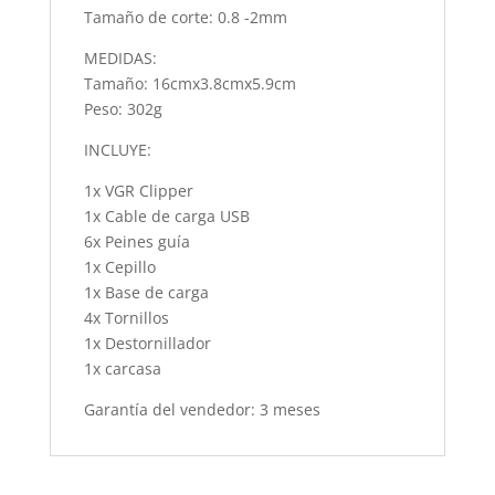
Tamaño de corte: 0.8 -2mm
MEDIDAS:
Tamaño: 16cmx3.8cmx5.9cm
Peso: 302g
INCLUYE:
1x VGR Clipper
1x Cable de carga USB
6x Peines guía
1x Cepillo
1x Base de carga
4x Tornillos
1x Destornillador
1x carcasa
Garantía del vendedor: 3 meses