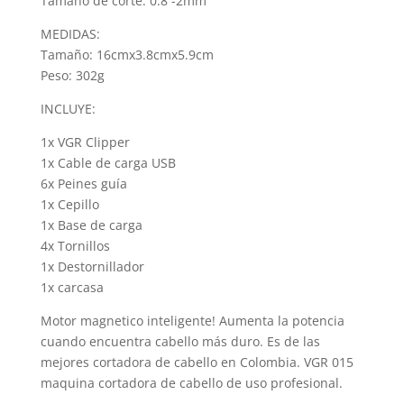
Tamaño de corte: 0.8 -2mm
MEDIDAS:
Tamaño: 16cmx3.8cmx5.9cm
Peso: 302g
INCLUYE:
1x VGR Clipper
1x Cable de carga USB
6x Peines guía
1x Cepillo
1x Base de carga
4x Tornillos
1x Destornillador
1x carcasa
Motor magnetico inteligente! Aumenta la potencia
cuando encuentra cabello más duro. Es de las
mejores cortadora de cabello en Colombia. VGR 015
maquina cortadora de cabello de uso profesional.