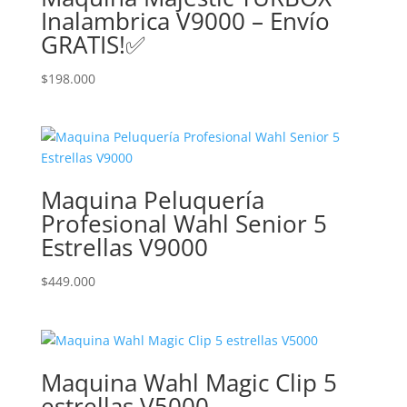
Inalambrica V9000 – Envío
GRATIS!✅
$
198.000
Maquina Peluquería
Profesional Wahl Senior 5
Estrellas V9000
$
449.000
Maquina Wahl Magic Clip 5
estrellas V5000