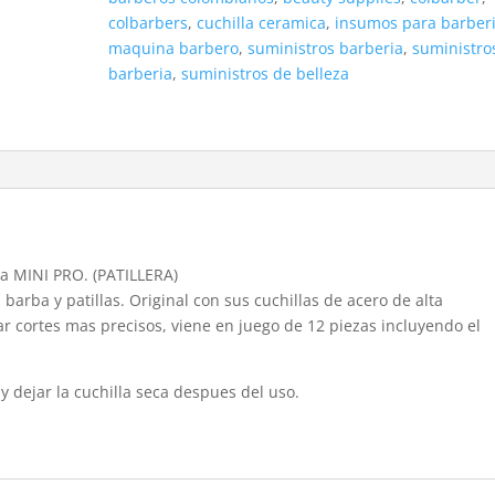
colbarbers
,
cuchilla ceramica
,
insumos para barber
maquina barbero
,
suministros barberia
,
suministro
barberia
,
suministros de belleza
ra MINI PRO. (PATILLERA)
a barba y patillas. Original con sus cuchillas de acero de alta
rar cortes mas precisos, viene en juego de 12 piezas incluyendo el
y dejar la cuchilla seca despues del uso.