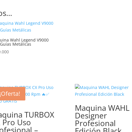
os…
uina Wahl Legend V9000
Guías Metálicas
9.000
¡Oferta!
Maquina WAHL
aquina TURBOX
Designer
 Pro Uso
Profesional
ofesional –
Edición Black