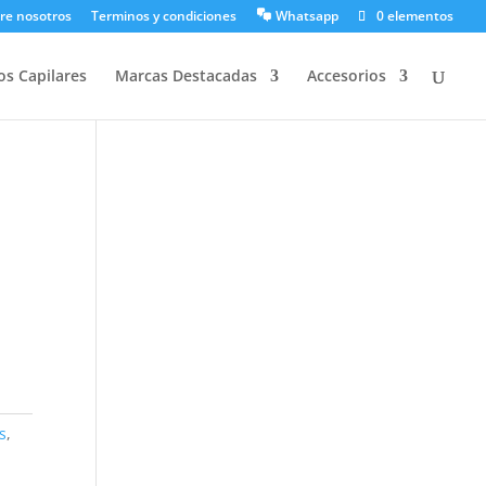
re nosotros
Terminos y condiciones
Whatsapp
0 elementos
os Capilares
Marcas Destacadas
Accesorios
s
,