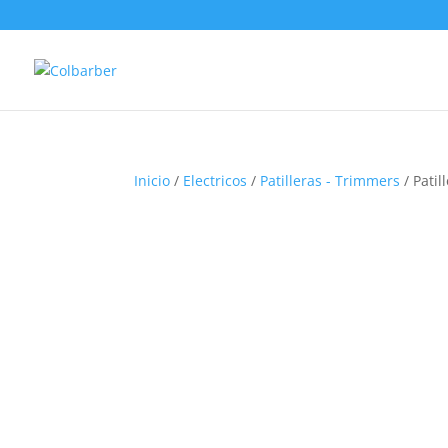
Inicio
/
Electricos
/
Patilleras - Trimmers
/ Patil