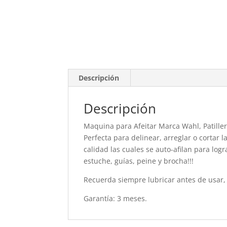
Descripción
Descripción
Maquina para Afeitar Marca Wahl, Patille
Perfecta para delinear, arreglar o cortar l
calidad las cuales se auto-afilan para log
estuche, guías, peine y brocha!!!
Recuerda siempre lubricar antes de usar, 
Garantía: 3 meses.