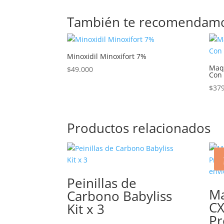
También te recomendam
Minoxidil Minoxifort 7%
Maq
$
49.000
Con 
$
37
Productos relacionados
Peinillas de
M
Carbono Babyliss
CX
Kit x 3
Pr