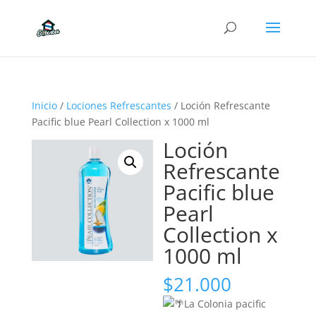
Inicio
/
Lociones Refrescantes
/ Loción Refrescante
Pacific blue Pearl Collection x 1000 ml
Loción
Refrescante
Pacific blue
Pearl
Collection x
1000 ml
$
21.000
La Colonia pacific