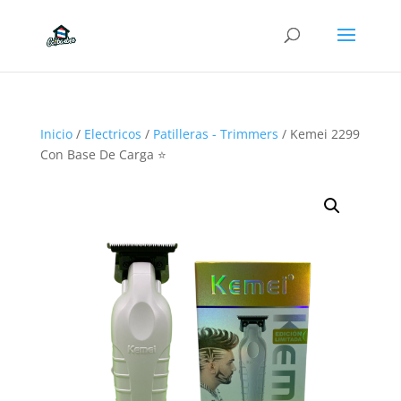
Inicio
/
Electricos
/
Patilleras - Trimmers
/ Kemei 2299
Con Base De Carga ⭐