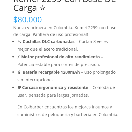
Carga ⭐
$
80.000
Nueva y primera en Colombia. Kemei 2299 con base
de carga. Patillera de uso profesional!
🔪
Cuchillas DLC carbonadas
– Cortan 3 veces
mejor que el acero tradicional.
⚡
Motor profesional de alto rendimiento
–
Potencia estable para cortes de precisión.
🔋
Batería recargable 1200mAh
– Uso prolongado
sin interrupciones.
🛡️
Carcasa ergonómica y resistente
– Cómoda de
usar, pensada para largas jornadas.
En Colbarber encuentras los mejores insumos y
suministros de peluquería y barbería en Colombia.