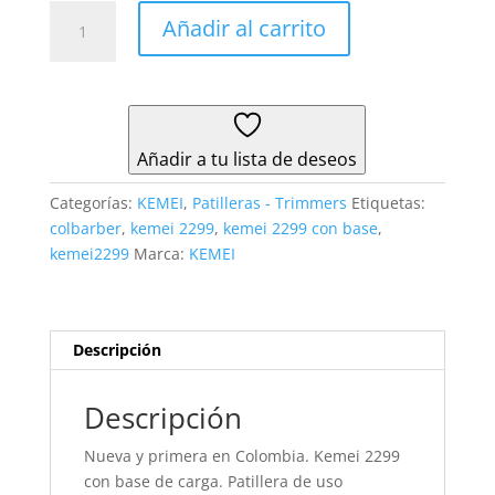
Kemei
Añadir al carrito
2299
Con
Base
De
Carga
Añadir a tu lista de deseos
⭐
cantidad
Categorías:
KEMEI
,
Patilleras - Trimmers
Etiquetas:
colbarber
,
kemei 2299
,
kemei 2299 con base
,
kemei2299
Marca:
KEMEI
Descripción
Descripción
Nueva y primera en Colombia. Kemei 2299
con base de carga. Patillera de uso