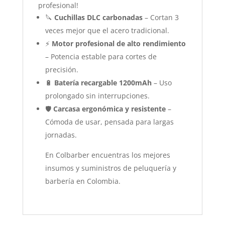
profesional!
🔪
Cuchillas DLC carbonadas
– Cortan 3
veces mejor que el acero tradicional.
⚡
Motor profesional de alto rendimiento
– Potencia estable para cortes de
precisión.
🔋
Batería recargable 1200mAh
– Uso
prolongado sin interrupciones.
🛡️
Carcasa ergonómica y resistente
–
Cómoda de usar, pensada para largas
jornadas.
En Colbarber encuentras los mejores
insumos y suministros de peluquería y
barbería en Colombia.