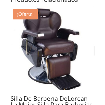
¡Oferta!
Silla De Barbería DeLorean
La Mejor Silla Para Barberías