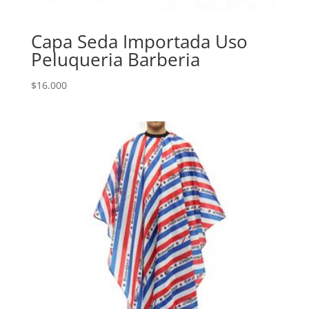
Capa Seda Importada Uso
Peluqueria Barberia
$
16.000