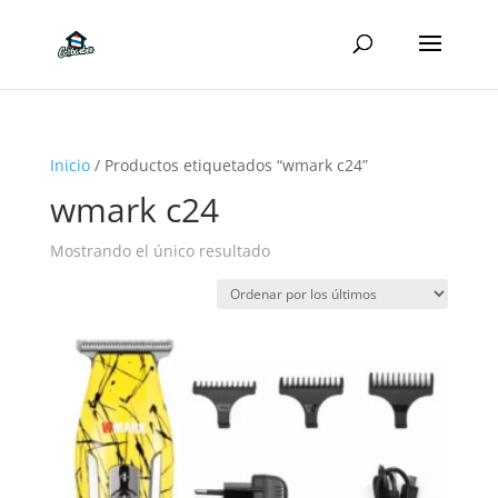
Inicio
/ Productos etiquetados “wmark c24”
wmark c24
Mostrando el único resultado