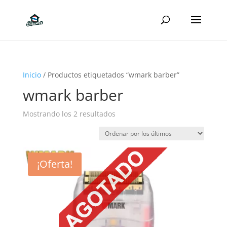
Inicio
/ Productos etiquetados “wmark barber”
wmark barber
Ordenado
Mostrando los 2 resultados
por
los
últimos
¡Oferta!