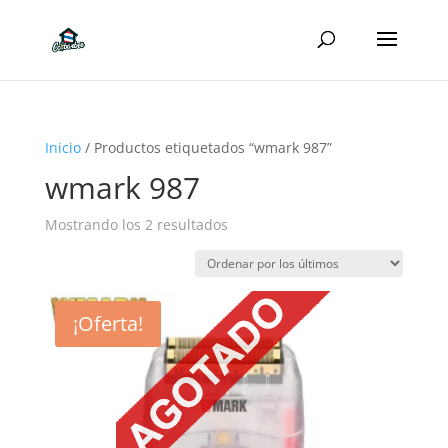
Inicio
/ Productos etiquetados “wmark 987”
wmark 987
Ordenado
Mostrando los 2 resultados
por
los
últimos
¡Oferta!