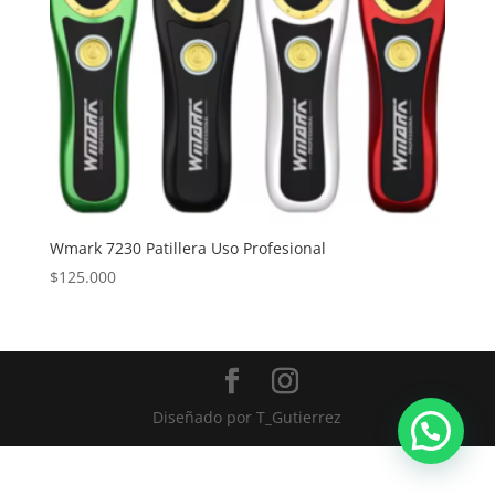
Wmark 7230 Patillera Uso Profesional
$
125.000
Diseñado por
T_Gutierrez