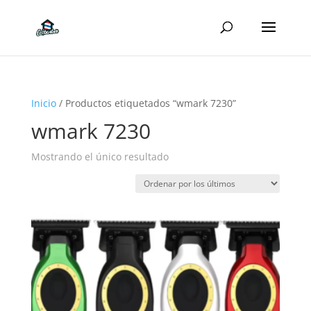
Inicio
/ Productos etiquetados “wmark 7230”
wmark 7230
Mostrando el único resultado