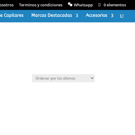
osotros
Terminos y condiciones
Whatsapp
0 elementos
s Capilares
Marcas Destacadas
Accesorios