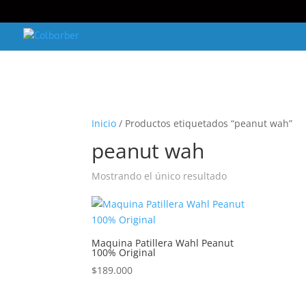
Inicio
/ Productos etiquetados “peanut wah”
peanut wah
Mostrando el único resultado
Maquina Patillera Wahl Peanut
100% Original
$
189.000