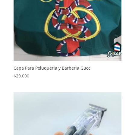
Capa Para Peluqueria y Barberia Gucci
$
29.000