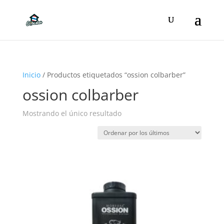
Inicio
/ Productos etiquetados “ossion colbarber”
ossion colbarber
Mostrando el único resultado