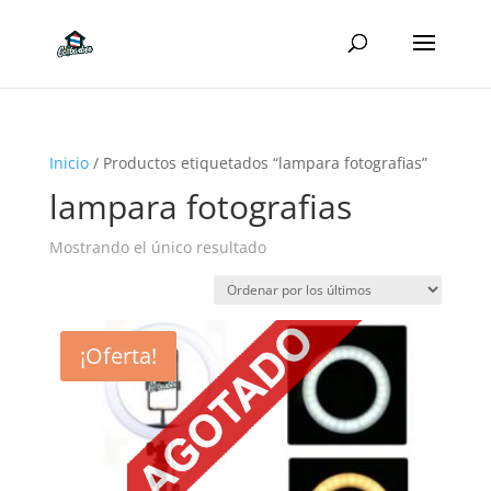
Inicio
/ Productos etiquetados “lampara fotografias”
lampara fotografias
Mostrando el único resultado
¡Oferta!