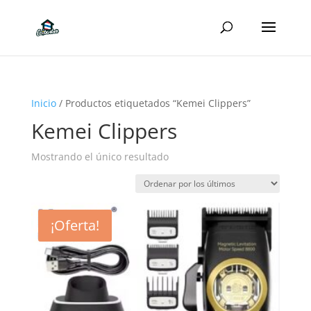
Inicio
/ Productos etiquetados “Kemei Clippers”
Kemei Clippers
Mostrando el único resultado
¡Oferta!