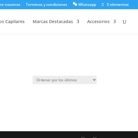
re nosotros
Terminos y condiciones
Whatsapp
0 elementos
os Capilares
Marcas Destacadas
Accesorios