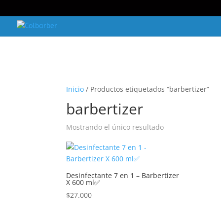
Inicio
/ Productos etiquetados “barbertizer”
barbertizer
Mostrando el único resultado
Desinfectante 7 en 1 – Barbertizer
X 600 ml✅
$
27.000