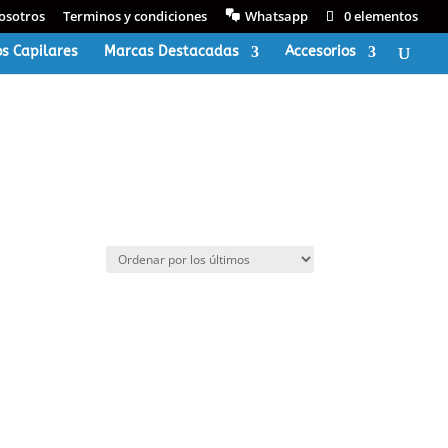
osotros
Terminos y condiciones
Whatsapp
0 elementos
s Capilares
Marcas Destacadas
Accesorios